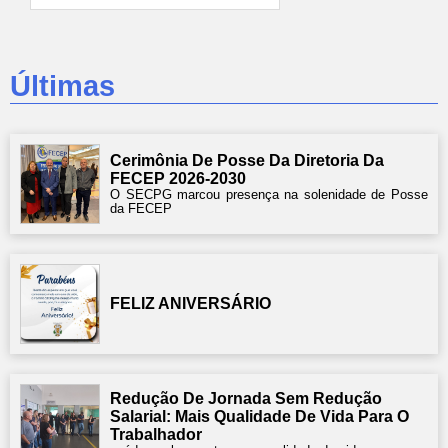
Últimas
Cerimônia De Posse Da Diretoria Da
FECEP 2026-2030
O SECPG marcou presença na solenidade de Posse
da FECEP
FELIZ ANIVERSÁRIO
Redução De Jornada Sem Redução
Salarial: Mais Qualidade De Vida Para O
Trabalhador