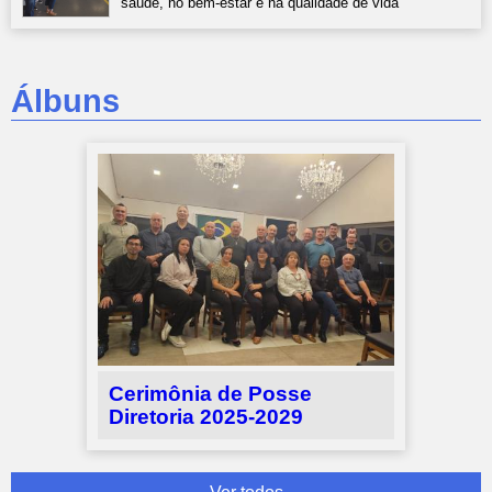
saúde, no bem-estar e na qualidade de vida
Álbuns
Cerimônia de Posse
Diretoria 2025-2029