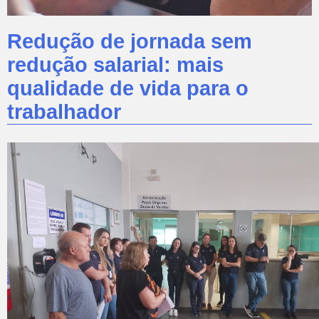
Redução de jornada sem
redução salarial: mais
qualidade de vida para o
trabalhador