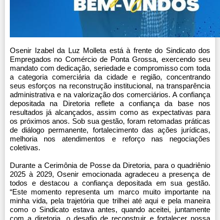
Osenir Izabel da Luz Molleta está à frente do Sindicato dos
Empregados no Comércio de Ponta Grossa, exercendo seu
mandato com dedicação, seriedade e compromisso com toda
a categoria comerciária da cidade e região, concentrando
seus esforços na reconstrução institucional, na transparência
administrativa e na valorização dos comerciários. A confiança
depositada na Diretoria reflete a confiança da base nos
resultados já alcançados, assim como as expectativas para
os próximos anos. Sob sua gestão, foram retomadas práticas
de diálogo permanente, fortalecimento das ações jurídicas,
melhoria nos atendimentos e reforço nas negociações
coletivas.
Durante a Cerimônia de Posse da Diretoria, para o quadriênio
2025 à 2029, Osenir emocionada agradeceu a presença de
todos e destacou a confiança depositada em sua gestão.
“Este momento representa um marco muito importante na
minha vida, pela trajetória que trilhei até aqui e pela maneira
como o Sindicato estava antes, quando aceitei, juntamente
com a diretoria, o desafio de reconstruir e fortalecer nossa