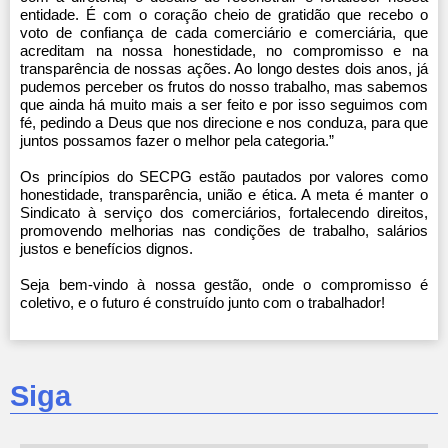
entidade. É com o coração cheio de gratidão que recebo o
voto de confiança de cada comerciário e comerciária, que
acreditam na nossa honestidade, no compromisso e na
transparência de nossas ações. Ao longo destes dois anos, já
pudemos perceber os frutos do nosso trabalho, mas sabemos
que ainda há muito mais a ser feito e por isso seguimos com
fé, pedindo a Deus que nos direcione e nos conduza, para que
juntos possamos fazer o melhor pela categoria.”
Os princípios do SECPG estão pautados por valores como
honestidade, transparência, união e ética. A meta é manter o
Sindicato à serviço dos comerciários, fortalecendo direitos,
promovendo melhorias nas condições de trabalho, salários
justos e benefícios dignos.
Seja bem-vindo à nossa gestão, onde o compromisso é
coletivo, e o futuro é construído junto com o trabalhador!
Siga