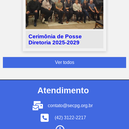
Cerimônia de Posse
Diretoria 2025-2029
Ver todos
Atendimento
contato@secpg.org.br
(42) 3122-2217